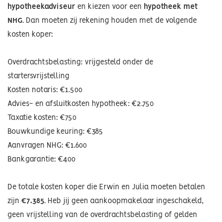
hypotheekadviseur
en kiezen voor een
hypotheek met
NHG
. Dan moeten zij rekening houden met de volgende
kosten koper:
Overdrachtsbelasting: vrijgesteld onder de
startersvrijstelling
Kosten notaris: €1.500
Advies- en afsluitkosten hypotheek: €2.750
Taxatie kosten: €750
Bouwkundige keuring: €385
Aanvragen NHG: €1.600
Bankgarantie: €400
De totale kosten koper die Erwin en Julia moeten betalen
zijn
€7.385
. Heb jij geen aankoopmakelaar ingeschakeld,
geen vrijstelling van de overdrachtsbelasting of gelden