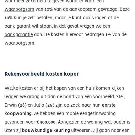
wat meer zekerheid te geven wordt er vaak een
waarborgsom
van 10% van de aankoopsom gevraagd. Deze
10% kun je zelf betalen, maar je kunt ook vragen of de
bank garant wil staan. In dat geval vragen we een
bankgarantie
aan. De kosten hiervoor bedragen 1% van de
waarborgsom.
Rekenvoorbeeld kosten koper
Welke kosten er bij het kopen van een huis komen kijken
leggen we graag uit aan de hand van een voorbeeld. Stel,
Erwin (28) en Julia (25) zijn op zoek naar hun
eerste
koopwoning
. Ze hebben een mooie eengezinswoning
gevonden voor
€400.000.
Aangezien de woning wat ouder is
laten zij
bouwkundige keuring
uitvoeren. Zij gaan naar een