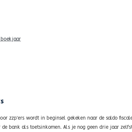
 boekjaar
rs
or zzp’ers wordt in beginsel gekeken naar de saldo fiscal
r de bank als toetsinkomen. Als je nog geen drie jaar zel