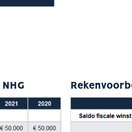
t NHG
Rekenvoorb