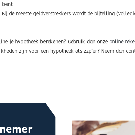
 bent.
é? Bij de meeste geldverstrekkers wordt de bijtelling (volledi
 online je hypotheek berekenen? Gebruik dan onze
online rek
jkheden zijn voor een hypotheek als zzp’er? Neem dan cont
rnemer