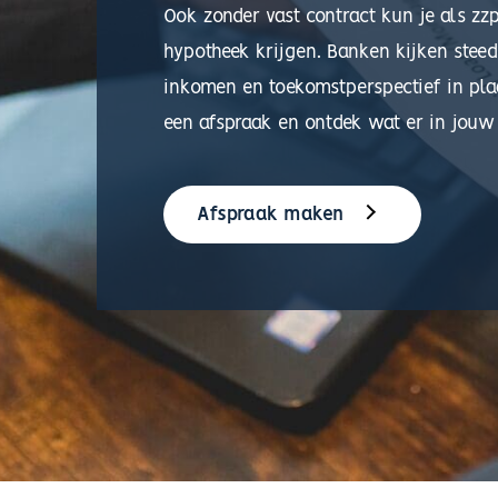
Ook zonder vast contract kun je als zz
hypotheek krijgen. Banken kijken stee
inkomen en toekomstperspectief in plaa
een afspraak en ontdek wat er in jouw s
Afspraak maken