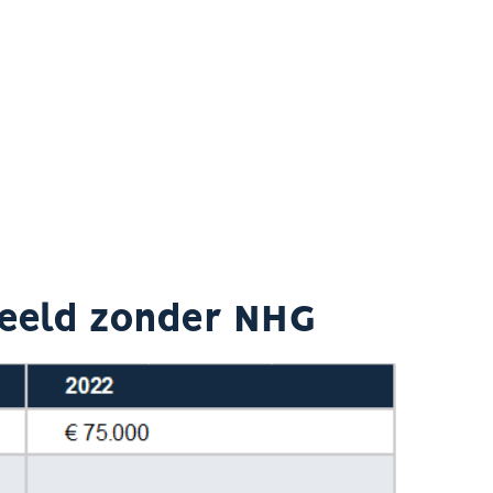
eeld zonder NHG