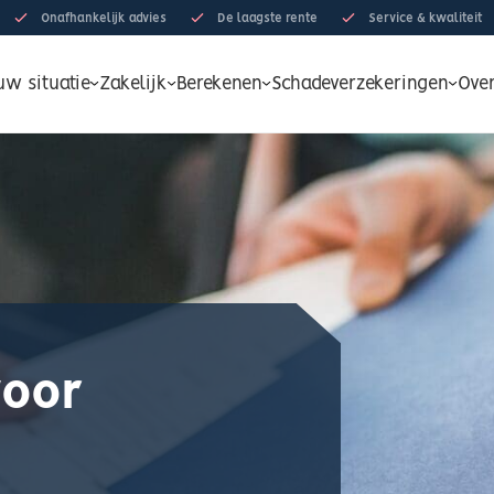
Onafhankelijk advies
De laagste rente
Service & kwaliteit
uw situatie
Zakelijk
Berekenen
Schadeverzekeringen
Ove
voor