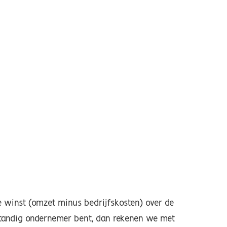
e winst (omzet minus bedrijfskosten) over de
fstandig ondernemer bent, dan rekenen we met