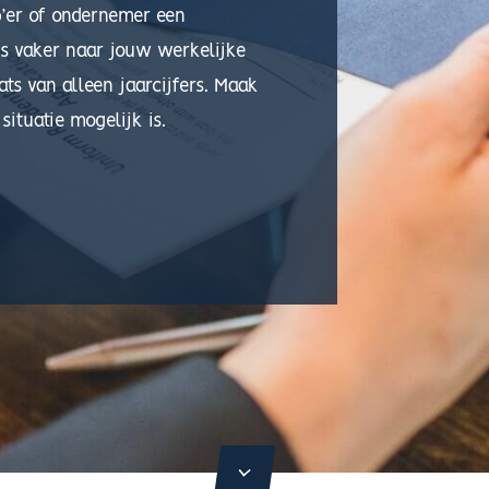
p’er of ondernemer een
ds vaker naar jouw werkelijke
ts van alleen jaarcijfers. Maak
ituatie mogelijk is.