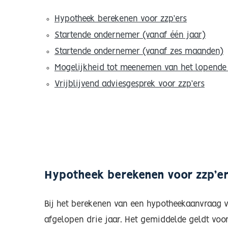
Hypotheek berekenen voor zzp’ers
Startende ondernemer (vanaf één jaar)
Startende ondernemer (vanaf zes maanden)
Mogelijkheid tot meenemen van het lopende
Vrijblijvend adviesgesprek voor zzp’ers
Hypotheek berekenen voor zzp’e
Bij het berekenen van een hypotheekaanvraag vo
afgelopen drie jaar. Het gemiddelde geldt voo