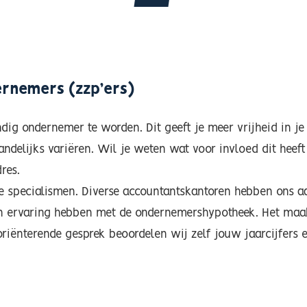
rnemers (zzp’ers)
ig ondernemer te worden. Dit geeft je meer vrijheid in je 
delijks variëren. Wil je weten wat voor invloed dit heeft a
res.
e specialismen. Diverse accountantskantoren hebben ons a
n ervaring hebben met de ondernemershypotheek. Het maakt 
e oriënterende gesprek beoordelen wij zelf jouw jaarcijfers 