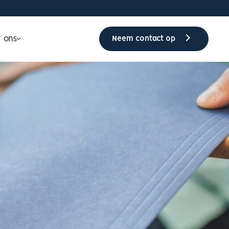
r ons
Neem contact op