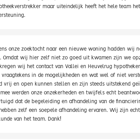
theekverstrekker maar uiteindelijk heeft het hele team het
ersteuning.
dens onze zoektocht naar een nieuwe woning hadden wij na
. Omdat wij hier zelf niet zo goed uit kwamen zijn we op
 kregen wij het contact van Vallei en Heuvelrug hypotheke
l vraagtekens in de mogelijkheden en wat wel of niet vers
jd vrij en open kunnen stellen en zijn steeds uitstekend g
rmee werden onze onzekerheden en twijfels echt beantwo
rtuigd dat de begeleiding en afhandeling van de financier
ebben zelf een soepele afhandeling ervaren. Wij zijn echt 
kunde van het team. Dank!