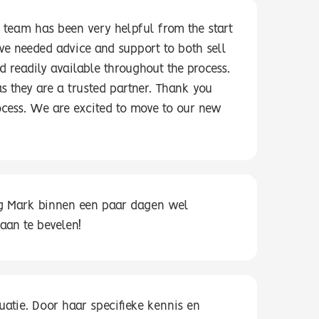
 team has been very helpful from the start
e needed advice and support to both sell
readily available throughout the process.
 they are a trusted partner. Thank you
ocess. We are excited to move to our new
eg Mark binnen een paar dagen wel
aan te bevelen!
atie. Door haar specifieke kennis en