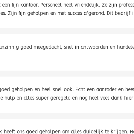
een fijn kantoor. Personeel heel vriendelijk. Ze zijn prof
es. Zijn fijn geholpen en met succes afgerond. Dit bedrijf 
nzinnig goed meegedacht, snel in antwoorden en handelen
goed geholpen en heel snel ook. Echt een aanrader en heeft
ie hulp en alles super geregeld en nog heel veel dank hier
k heeft ons goed geholpen om alles duidelijk te krijgen. H