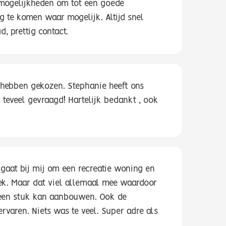
 mogelijkheden om tot een goede
g te komen waar mogelijk. Altijd snel
, prettig contact.
n hebben gekozen. Stephanie heeft ons
s teveel gevraagd! Hartelijk bedankt , ook
 gaat bij mij om een recreatie woning en
ek. Maar dat viel allemaal mee waardoor
n een stuk kan aanbouwen. Ook de
ervaren. Niets was te veel. Super adre als