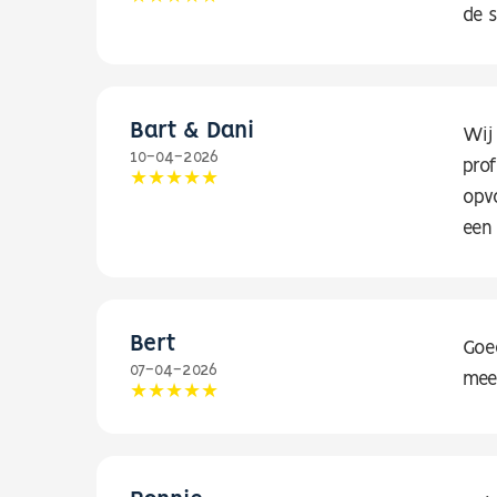
de s
Bart & Dani
Wij
10-04-2026
pro
opv
een
Bert
Goe
07-04-2026
mee