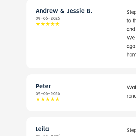
Andrew & Jessie B.
Ste
09-06-2026
to 
and
We 
aga
hom
Peter
Wat
05-06-2026
ron
Leila
Ste