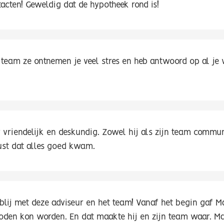
tacten! Geweldig dat de hypotheek rond is!
 team ze ontnemen je veel stres en heb antwoord op al je
r vriendelijk en deskundig. Zowel hij als zijn team commun
ust dat alles goed kwam.
 blij met deze adviseur en het team! Vanaf het begin gaf 
oden kon worden. En dat maakte hij en zijn team waar. Ma