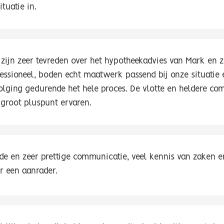
ituatie in.
 zijn zeer tevreden over het hypotheekadvies van Mark en 
fessioneel, boden echt maatwerk passend bij onze situatie 
olging gedurende het hele proces. De vlotte en heldere co
 groot pluspunt ervaren.
de en zeer prettige communicatie, veel kennis van zaken 
r een aanrader.