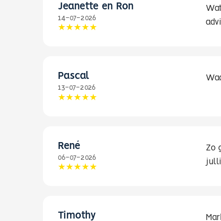
Jeanette en Ron
Wat 
14-07-2026
advi
Pascal
Waa
13-07-2026
René
Zo 
06-07-2026
jull
Timothy
Mar