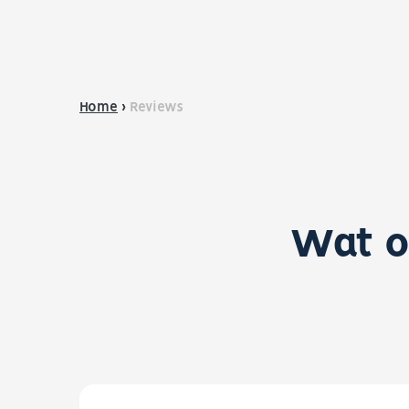
Home
›
Reviews
Wat o