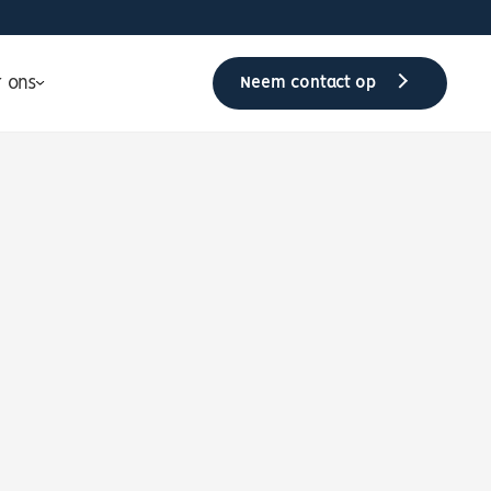
r ons
Neem contact op