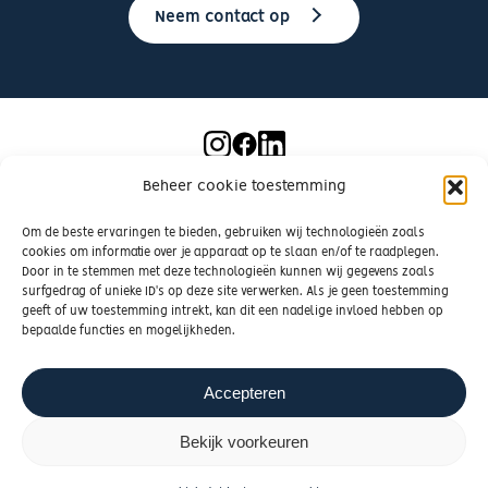
Neem contact op
Beheer cookie toestemming
© 2026 Vallei en Heuvelrug hypotheken |
Privacybeleid
|
Om de beste ervaringen te bieden, gebruiken wij technologieën zoals
Cookiebeleid
| Realisatie door
Zeker Zichtbaar
cookies om informatie over je apparaat op te slaan en/of te raadplegen.
Door in te stemmen met deze technologieën kunnen wij gegevens zoals
surfgedrag of unieke ID's op deze site verwerken. Als je geen toestemming
geeft of uw toestemming intrekt, kan dit een nadelige invloed hebben op
bepaalde functies en mogelijkheden.
Accepteren
Bekijk voorkeuren