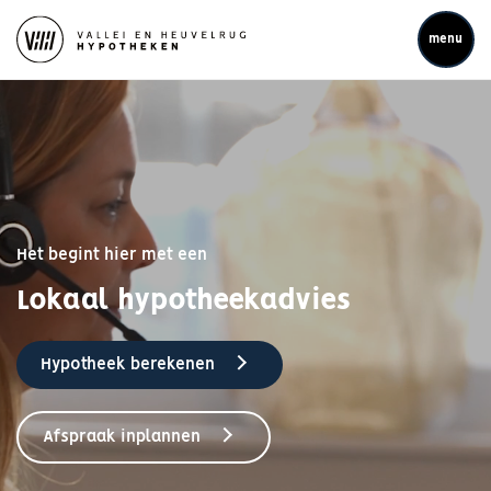
menu
Het begint hier met een
Persoonlijk contact
Hypotheek berekenen
Afspraak inplannen