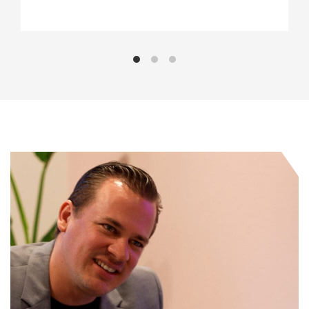
bedrijf is een aanrader.