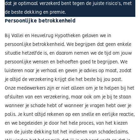
dat je optimaal verzekerd bent tegen de juiste risico’s, met
de beste dekking en premie.
Persoonlijke betrokkenheid
Bij Vallei en Heuvelrug Hypotheken geloven we in
persoonlijke betrokkenheid. We begrijpen dat geen enkele
situatie hetzelfde is, en daarom nemen we de tijd om jouw
persoonlijke wensen en behoeften goed te begrijpen. We
luisteren naar je verhaal en geven je advies op maat, zodat
je altijd de verzekering krijgt die het beste bij jou past.
Onze medewerkers zijn er niet alleen om je te helpen bij het
afsluiten van een verzekering, maar ook om je bij te staan
wanneer je schade hebt of wanneer je vragen hebt over je
polis. Je kunt altijd rekenen op een snelle en eerlijke reactie,
en we begeleiden je door het hele proces, van het kiezen
van de juiste dekking tot het indienen van schadeclaims.