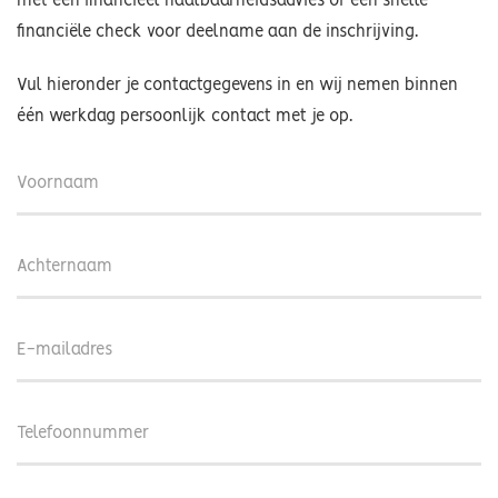
met een financieel haalbaarheidsadvies of een snelle
financiële check voor deelname aan de inschrijving.
Vul hieronder je contactgegevens in en wij nemen binnen
één werkdag persoonlijk contact met je op.
Voornaam
Achternaam
E-
mailadres
Telefoonnummer