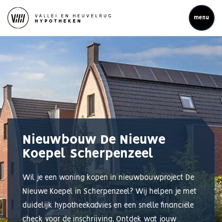
menu
Nieuwbouw De Nieuwe
Koepel Scherpenzeel
Wil je een woning kopen in nieuwbouwproject De
Nieuwe Koepel in Scherpenzeel? Wij helpen je met
duidelijk hypotheekadvies en een snelle financiële
check voor de inschrijving. Ontdek wat jouw