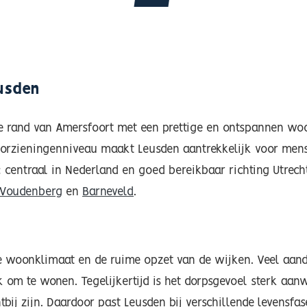
usden
e rand van Amersfoort met een prettige en ontspannen wo
orzieningenniveau maakt Leusden aantrekkelijk voor men
al: centraal in Nederland en goed bereikbaar richting Utrec
Woudenberg
en
Barneveld
.
e woonklimaat en de ruime opzet van de wijken. Veel aand
 om te wonen. Tegelijkertijd is het dorpsgevoel sterk aanw
tbij zijn. Daardoor past Leusden bij verschillende levensfas