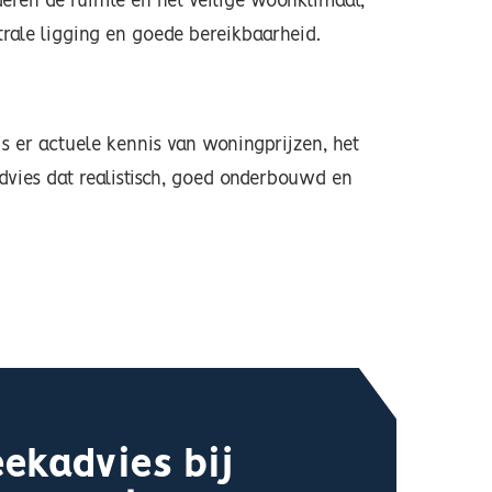
deren de ruimte en het veilige woonklimaat,
rale ligging en goede bereikbaarheid.
s er actuele kennis van woningprijzen, het
dvies dat realistisch, goed onderbouwd en
ekadvies bij