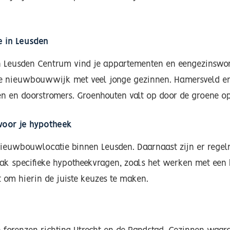
 in Leusden
 In Leusden Centrum vind je appartementen en eengezinswon
rne nieuwbouwwijk met veel jonge gezinnen. Hamersveld en
n en doorstromers. Groenhouten valt op door de groene op
voor je hypotheek
 nieuwbouwlocatie binnen Leusden. Daarnaast zijn er regel
aak specifieke hypotheekvragen, zoals het werken met een
 om hierin de juiste keuzes te maken.