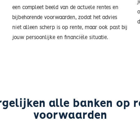
j
een compleet beeld van de actuele rentes en
o
bijbehorende voorwaarden, zodat het advies
d
niet alleen scherp is op rente, maar ook past bij
jouw persoonlijke en financiële situatie.
rgelijken alle banken op r
voorwaarden