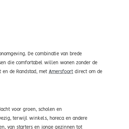
onomgeving. De combinatie van brede
sen die comfortabel willen wonen zonder de
ht en de Randstad, met
Amersfoort
direct om de
acht voor groen, scholen en
ezig, terwijl winkels, horeca en andere
en, van starters en jonge gezinnen tot