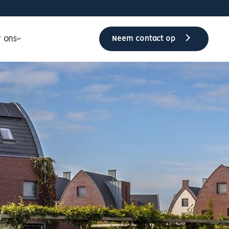
r ons
Neem contact op