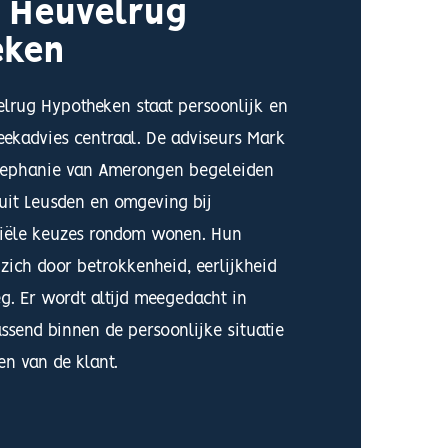
& Heuvelrug
eken
velrug Hypotheken staat persoonlijk en
ekadvies centraal. De adviseurs Mark
tephanie van Amerongen begeleiden
 uit Leusden en omgeving bij
ciële keuzes rondom wonen. Hun
ich door betrokkenheid, eerlijkheid
eg. Er wordt altijd meegedacht in
ssend binnen de persoonlijke situatie
n van de klant.