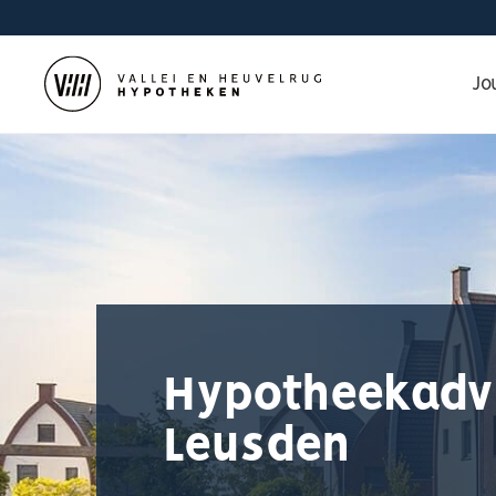
Jo
Hypotheekadv
Leusden