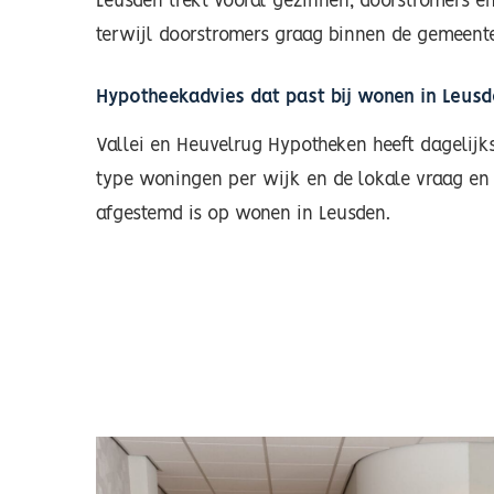
Leusden trekt vooral gezinnen, doorstromers e
terwijl doorstromers graag binnen de gemeent
Hypotheekadvies dat past bij wonen in Leus
Vallei en Heuvelrug Hypotheken heeft dagelijk
type woningen per wijk en de lokale vraag en 
afgestemd is op wonen in Leusden.