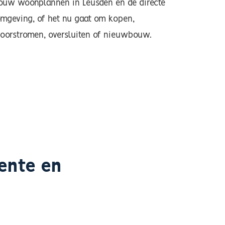
ouw woonplannen in Leusden en de directe
mgeving, of het nu gaat om kopen,
oorstromen, oversluiten of nieuwbouw.
ente en