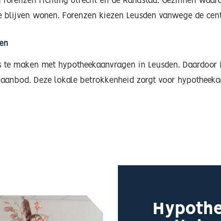
n forenzen richting Utrecht en de Randstad. Gezinnen waar
e blijven wonen. Forenzen kiezen Leusden vanwege de cent
den
s te maken met hypotheekaanvragen in Leusden. Daardoor i
aanbod. Deze lokale betrokkenheid zorgt voor hypotheeka
Hypothe