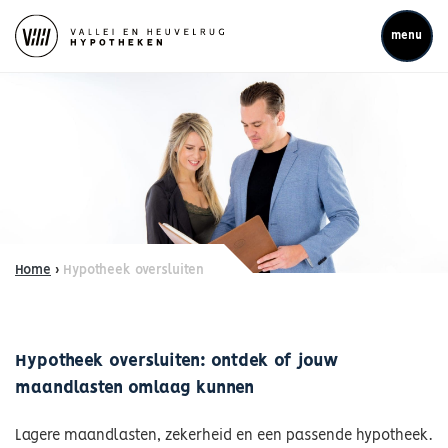
menu
Home
›
Hypotheek oversluiten
Hypotheek oversluiten: ontdek of jouw
maandlasten omlaag kunnen
Lagere maandlasten, zekerheid en een passende hypotheek.