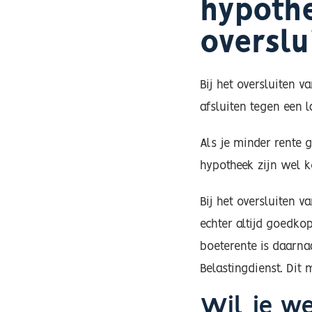
hypothe
overslu
Bij het oversluiten 
afsluiten tegen een 
Als je minder rente g
hypotheek zijn wel k
Bij het oversluiten v
echter altijd goedko
boeterente is daarna
Belastingdienst. Dit 
Wil je we