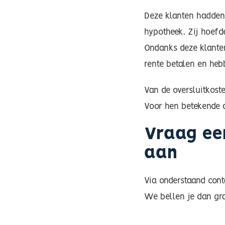
Deze klanten hadden 
hypotheek. Zij hoef
Ondanks deze klanten
rente betalen en heb
Van de oversluitkost
Voor hen betekende 
Vraag ee
aan
Via onderstaand cont
We bellen je dan gra
Voornaam