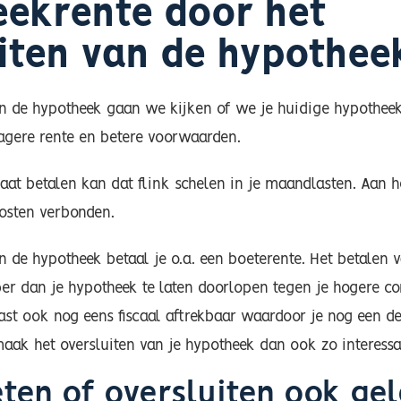
ekrente door het
iten van de hypothee
van de hypotheek gaan we kijken of we je huidige hypoth
lagere rente en betere voorwaarden.
aat betalen kan dat flink schelen in je maandlasten. Aan h
osten verbonden.
an de hypotheek betaal je o.a. een boeterente. Het betalen 
per dan je hypotheek te laten doorlopen tegen je hogere co
ast ook nog eens fiscaal aftrekbaar waardoor je nog een de
maak het oversluiten van je hypotheek dan ook zo interessa
ten of oversluiten ook ge