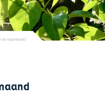
n de hypotheek!
 maand