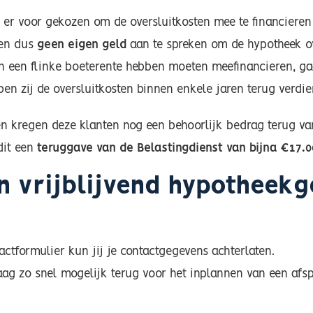
er voor gekozen om de oversluitkosten mee te financieren
den dus
geen eigen geld
aan te spreken om de hypotheek ove
 een flinke boeterente hebben moeten meefinancieren, gaa
ben zij de oversluitkosten binnen enkele jaren terug verdie
en kregen deze klanten nog een behoorlijk bedrag terug van
dit een
teruggave van de Belastingdienst van bijna €17.0
n vrijblijvend hypotheek
actformulier kun jij je contactgegevens achterlaten.
ag zo snel mogelijk terug voor het inplannen van een afsp
Achternaam