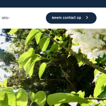
r ons
Neem contact op